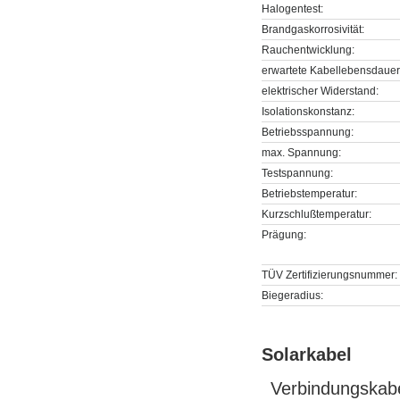
Halogentest:
Brandgaskorrosivität:
Rauchentwicklung:
erwartete Kabellebensdauer
elektrischer Widerstand:
Isolationskonstanz:
Betriebsspannung:
max. Spannung:
Testspannung:
Betriebstemperatur:
Kurzschlußtemperatur:
Prägung:
TÜV Zertifizierungsnummer:
Biegeradius:
Solarkabel
Verbindungskabe