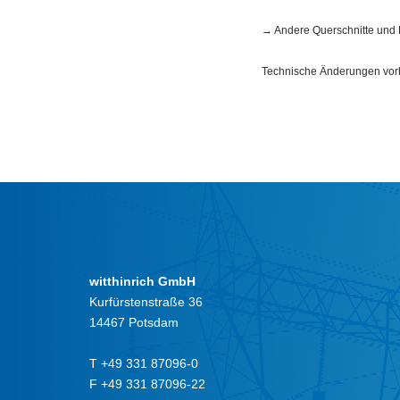
→ Andere Querschnitte und F
Technische Änderungen vorb
witthinrich GmbH
Kurfürstenstraße 36
14467 Potsdam
T +49 331 87096-0
F +49 331 87096-22