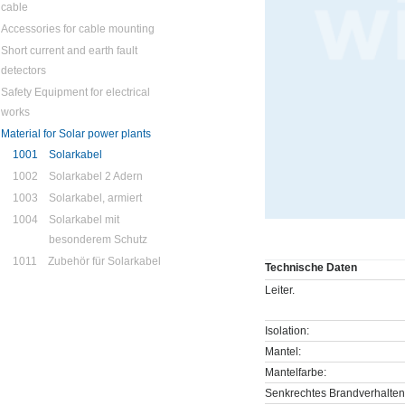
cable
Accessories for cable mounting
Short current and earth fault
detectors
Safety Equipment for electrical
works
Material for Solar power plants
1001
Solarkabel
1002
Solarkabel 2 Adern
1003
Solarkabel, armiert
1004
Solarkabel mit
besonderem Schutz
1011
Zubehör für Solarkabel
Technische Daten
Leiter.
Isolation:
Mantel:
Mantelfarbe:
Senkrechtes Brandverhalten