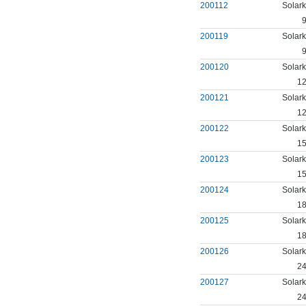
200112
Solark
9
200119
Solark
9
200120
Solark
12
200121
Solark
12
200122
Solark
15
200123
Solark
15
200124
Solark
18
200125
Solark
18
200126
Solark
24
200127
Solark
24