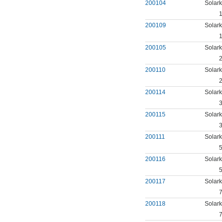
200104
Solark
1
200109
Solark
1
200105
Solark
2
200110
Solark
2
200114
Solark
3
200115
Solark
3
200111
Solark
5
200116
Solark
5
200117
Solark
7
200118
Solark
7