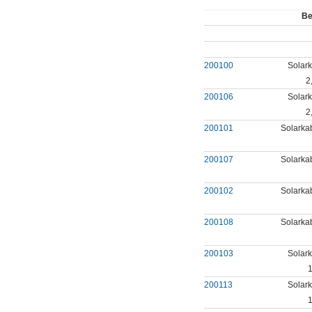
Be
200100
Solark
2
200106
Solark
2
200101
Solarka
200107
Solarka
200102
Solarka
200108
Solarka
200103
Solark
1
200113
Solark
1